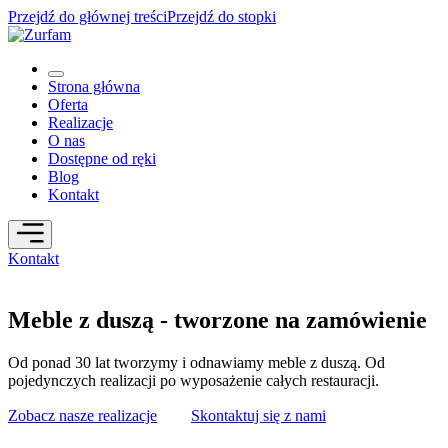
Przejdź do głównej treści
Przejdź do stopki
Strona główna
Oferta
Realizacje
O nas
Dostępne od ręki
Blog
Kontakt
Kontakt
Meble z duszą - tworzone na zamówienie
Od ponad 30 lat tworzymy i odnawiamy meble z duszą. Od
pojedynczych realizacji po wyposażenie całych restauracji.
Zobacz nasze realizacje
Skontaktuj się z nami