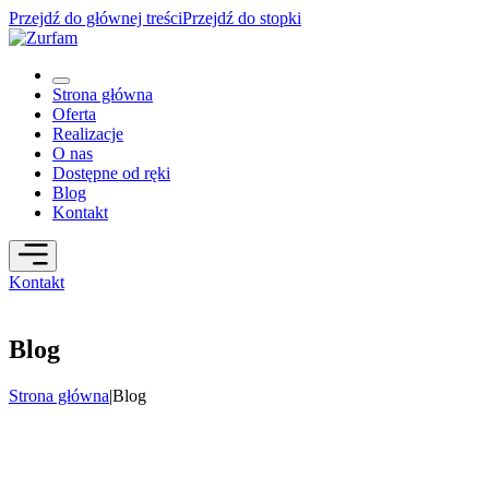
Przejdź do głównej treści
Przejdź do stopki
Strona główna
Oferta
Realizacje
O nas
Dostępne od ręki
Blog
Kontakt
Kontakt
Blog
Strona główna
|
Blog