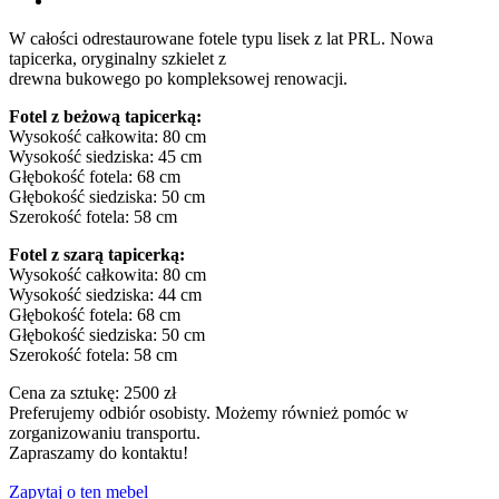
W całości odrestaurowane fotele typu lisek z lat PRL. Nowa
tapicerka, oryginalny szkielet z
drewna bukowego po kompleksowej renowacji.
Fotel z beżową tapicerką:
Wysokość całkowita: 80 cm
Wysokość siedziska: 45 cm
Głębokość fotela: 68 cm
Głębokość siedziska: 50 cm
Szerokość fotela: 58 cm
Fotel z szarą tapicerką:
Wysokość całkowita: 80 cm
Wysokość siedziska: 44 cm
Głębokość fotela: 68 cm
Głębokość siedziska: 50 cm
Szerokość fotela: 58 cm
Cena za sztukę: 2500 zł
Preferujemy odbiór osobisty. Możemy również pomóc w
zorganizowaniu transportu.
Zapraszamy do kontaktu!
Zapytaj o ten mebel