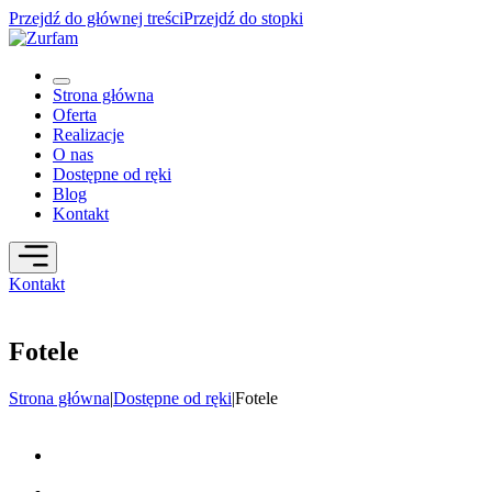
Przejdź do głównej treści
Przejdź do stopki
Strona główna
Oferta
Realizacje
O nas
Dostępne od ręki
Blog
Kontakt
Kontakt
Fotele
Strona główna
|
Dostępne od ręki
|
Fotele